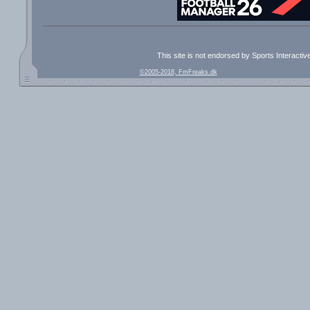
This site is not endorsed by Sports Interacti
©2005-2018, FmFreaks.dk