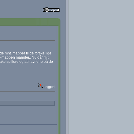
mht. mapper til de forskellige
 DB-mappen mangler.. Nu går mit
fake spillere og at navnene på de
Logged