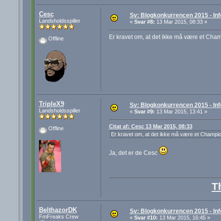
Cesc
Sv: Blogkonkurrencen 2015 - Inf
Landsholdsspiller
«
Svar #8:
13 Mar 2015, 08:33 »
Er kravet om, at det ikke må være et Cha
Offline
TripleX9
Sv: Blogkonkurrencen 2015 - Inf
Landsholdsspiller
«
Svar #9:
13 Mar 2015, 13:41 »
Citat af: Cesc 13 Mar 2015, 08:33
Offline
Er kravet om, at det ikke må være et Champio
Ja, det er de Cesc
T
BelthazorDK
Sv: Blogkonkurrencen 2015 - Inf
FmFreaks Crew
«
Svar #10:
13 Mar 2015, 16:45 »