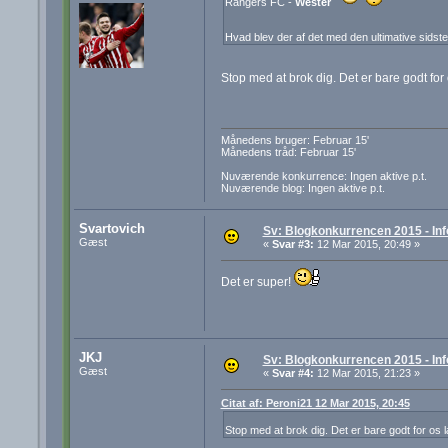
Rangers FC -
Wester
Hvad blev der af det med den ultimative sids
Stop med at brok dig. Det er bare godt fo
Månedens bruger: Februar 15'
Månedens tråd: Februar 15'
Nuværende konkurrence: Ingen aktive p.t.
Nuværende blog: Ingen aktive p.t.
Svartovich
Sv: Blogkonkurrencen 2015 - Inf
Gæst
«
Svar #3:
12 Mar 2015, 20:49 »
Det er super!
JKJ
Sv: Blogkonkurrencen 2015 - Inf
Gæst
«
Svar #4:
12 Mar 2015, 21:23 »
Citat af: Peroni21 12 Mar 2015, 20:45
Stop med at brok dig. Det er bare godt for o