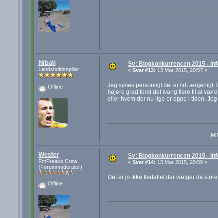
Nibali
Sv: Blogkonkurrencen 2015 - Inf
Landsholdsspiller
«
Svar #13:
13 Mar 2015, 20:57 »
Jeg synes personligt det er lidt ærgerligt
Offline
højere grad fordi det tvang flere til at v
eller hvem der nu lige er oppe i tiden. Jeg
- M
Wester
Sv: Blogkonkurrencen 2015 - Inf
FmFreaks Crew
«
Svar #14:
13 Mar 2015, 20:59 »
(Forummoderator)
Det er jo ikke flertallet der vælger de sto
Offline