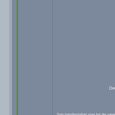
Ove
Som transfervinduet viser har der være