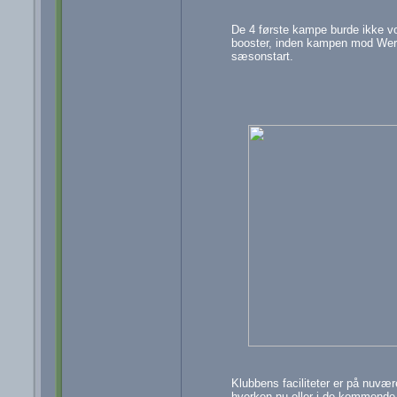
De 4 første kampe burde ikke vo
booster, inden kampen mod Werde
sæsonstart.
Klubbens faciliteter er på nuvær
hverken nu eller i de kommende 