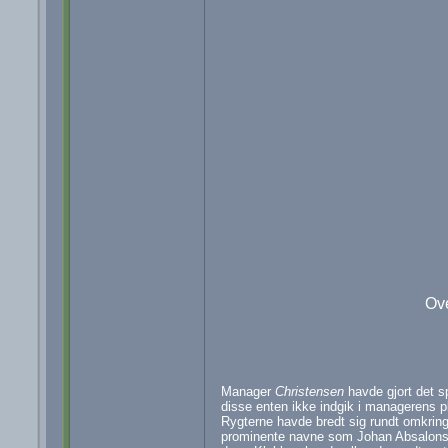
Ove
Manager
Christensen
havde gjort det sp
disse enten ikke indgik i managerens pl
Rygterne havde bredt sig rundt omkrin
prominente navne som Johan Absalonsen