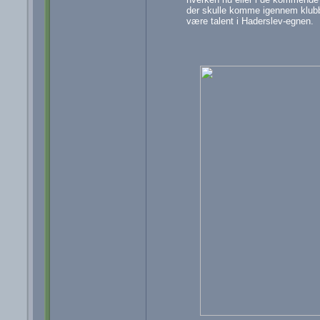
der skulle komme igennem klubbe
være talent i Haderslev-egnen.