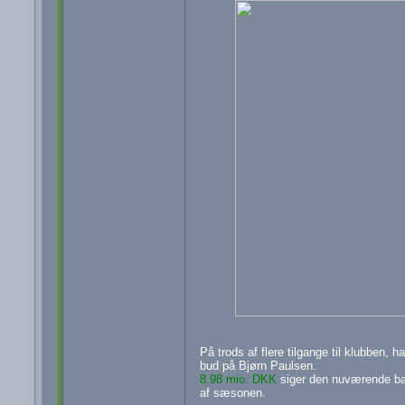
På trods af flere tilgange til klubben, 
bud på Bjørn Paulsen.
8.98 mio. DKK
siger den nuværende bala
af sæsonen.