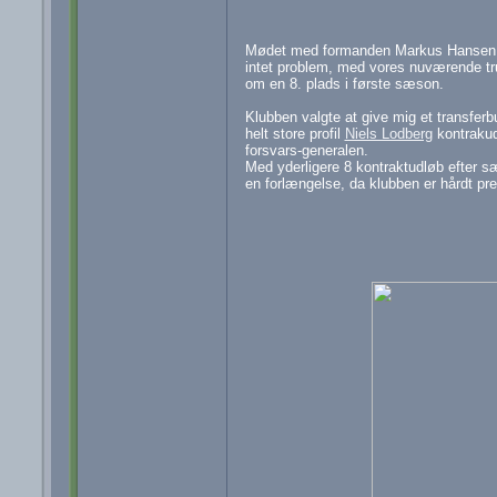
Mødet med formanden Markus Hansen b
intet problem, med vores nuværende tr
om en 8. plads i første sæson.
Klubben valgte at give mig et transfer
helt store profil
Niels Lodberg
kontrakudl
forsvars-generalen.
Med yderligere 8 kontraktudløb efter s
en forlængelse, da klubben er hårdt pr