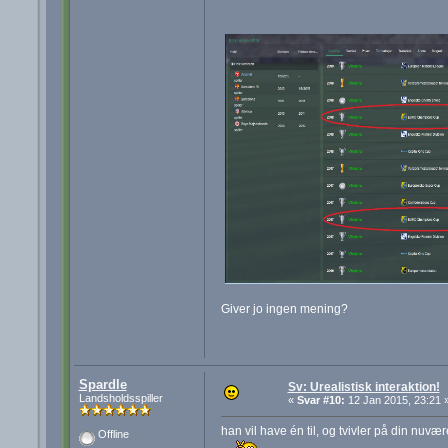
Giver jo ingen mening?
Spardle
Sv: Urealistisk interaktion!
Landsholdsspiller
«
Svar #10:
12 Jan 2015, 23:21 
han vil have én til, og tvivler på din nuv
Offline