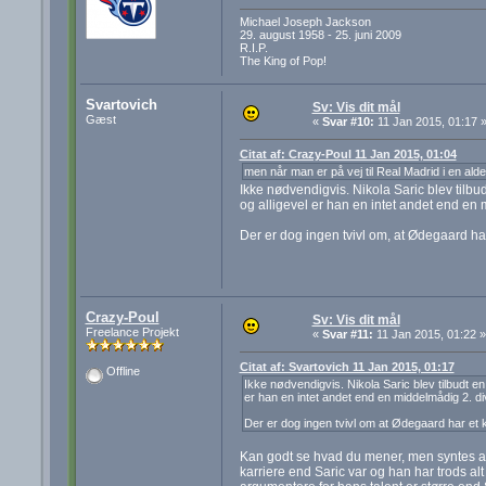
Michael Joseph Jackson
29. august 1958 - 25. juni 2009
R.I.P.
The King of Pop!
Svartovich
Sv: Vis dit mål
Gæst
«
Svar #10:
11 Jan 2015, 01:17 
Citat af: Crazy-Poul 11 Jan 2015, 01:04
men når man er på vej til Real Madrid i en ald
Ikke nødvendigvis. Nikola Saric blev tilbu
og alligevel er han en intet andet end en 
Der er dog ingen tvivl om, at Ødegaard ha
Crazy-Poul
Sv: Vis dit mål
Freelance Projekt
«
Svar #11:
11 Jan 2015, 01:22 »
Citat af: Svartovich 11 Jan 2015, 01:17
Offline
Ikke nødvendigvis. Nikola Saric blev tilbudt e
er han en intet andet end en middelmådig 2. div
Der er dog ingen tvivl om at Ødegaard har et 
Kan godt se hvad du mener, men syntes all
karriere end Saric var og han har trods a