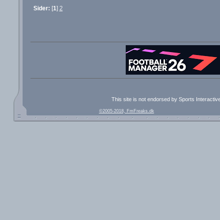
Sider:
[
1
]
2
This site is not endorsed by Sports Interacti
©2005-2018, FmFreaks.dk