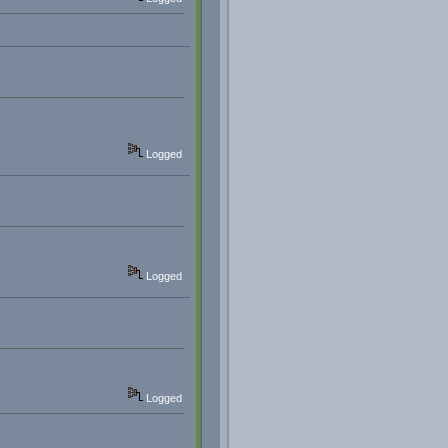
Logged
Logged
Logged