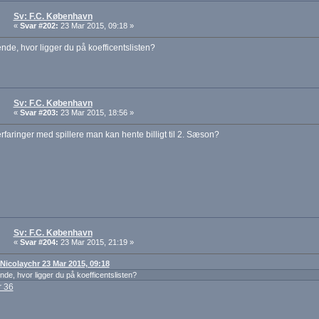
Sv: F.C. København
«
Svar #202:
23 Mar 2015, 09:18 »
e, hvor ligger du på koefficentslisten?
Sv: F.C. København
«
Svar #203:
23 Mar 2015, 18:56 »
faringer med spillere man kan hente billigt til 2. Sæson?
Sv: F.C. København
«
Svar #204:
23 Mar 2015, 21:19 »
: Nicolaychr 23 Mar 2015, 09:18
e, hvor ligger du på koefficentslisten?
 36