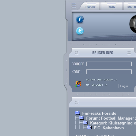
FmFreaks Forside
Forum: Football Manager 
Kategori: Klubsøgning o
F.C. København