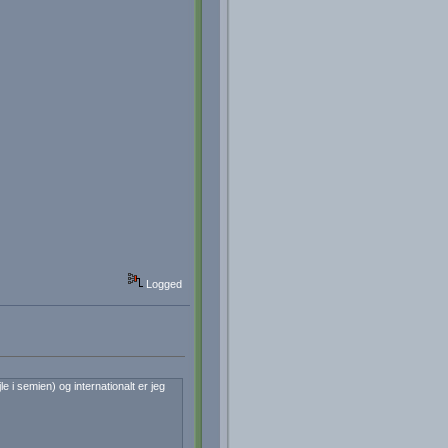
Logged
 i semien) og internationalt er jeg