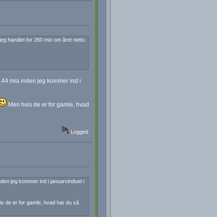
r jeg handlet for 260 mio om året netto.
5.44 mia inden jeg kommer ind i
Men hvis de er for gamle, hvad
Logged
den jeg kommer ind i januarvinduet i
s de er for gamle, hvad har du så