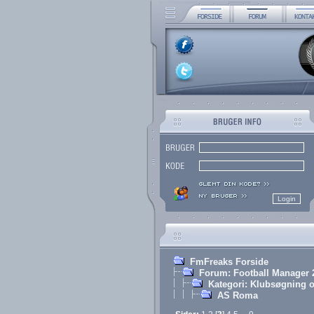
FmFreaks Forside
Forum: Football Manager 
Kategori: Klubsøgning o
AS Roma