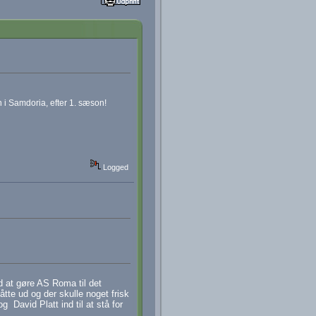
i Samdoria, efter 1. sæson!
Logged
 at gøre AS Roma til det
åtte ud og der skulle noget frisk
 David Platt ind til at stå for