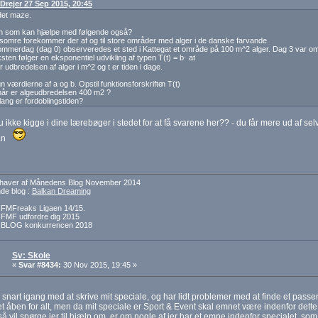
 Drejer 27 Sep 2015, 20:45
det maze.
en som kan hjælpe med følgende også?
somre forekommer der af og til store områder med alger i de danske farvande.
mmerdag (dag 0) observeredes et sted i Kattegat et område på 100 m^2 alger. Dag 3 var omr
ten følger en eksponentiel udvikling af typen T(t) = b⋅ at
r udbredelsen af alger i m^2 og t er tiden i dage.
n værdierne af a og b. Opstil funktionsforskrifte
n T(t)
år er algeudbredelsen 400 m2 ?
lang er fordoblingstiden?
 ikke kigge i dine lærebøger i stedet for at få svarene her?? - du får mere ud af sel
an
dehaver af Månedens Blog November 2014
e blog :
Balkan Dreaming
f FMFreaks Ligaen 14/15.
f FMF udfordre dig 2015
f BLOG konkurrencen 2018
Sv: Skole
«
Svar #8434:
30 Nov 2015, 19:45 »
 snart igang med at skrive mit speciale, og har lidt problemer med at finde et pas
et åben for alt, men da mit speciale er Sport & Event skal emnet være indenfor dette
så vil spørge jer til hjælp om, er om nogle af jer har et emne indenfor specialet, som