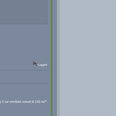
Logged
3 var området vokset til 240 m2^.