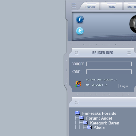
FmFreaks Forside
Forum: Andet
Kategori: Baren
Skole