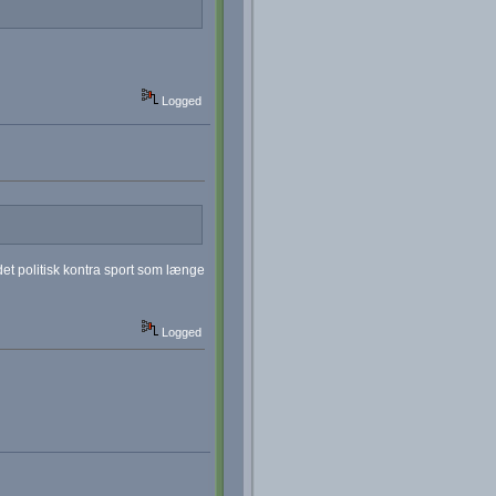
Logged
det politisk kontra sport som længe
Logged