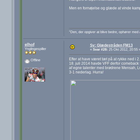
Men en fornøjelse og glæde at vinde kamp
”Den, der opgiver at blive bedre, ophører med 
elhof
Sv: Glædestråden FM13
Ynglingespiller
«
Svar #28:
25 Okt 2012, 20:55 
Efter at have været tæt på at rykke ned i 
Offline
18. juli 2014 havde VFF derfor comeback 
af egne talenter med brødrene Mensah, Lu
3-1 nederlag. Hurra!