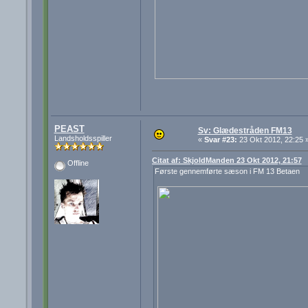
PEAST
Sv: Glædestråden FM13
Landsholdsspiller
«
Svar #23:
23 Okt 2012, 22:25 
Citat af: SkjoldManden 23 Okt 2012, 21:57
Offline
Første gennemførte sæson i FM 13 Betaen