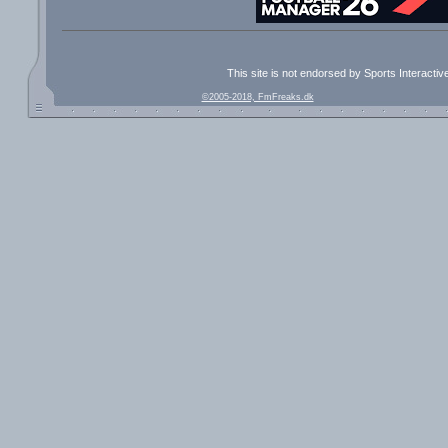
This site is not endorsed by Sports Interacti
©2005-2018, FmFreaks.dk