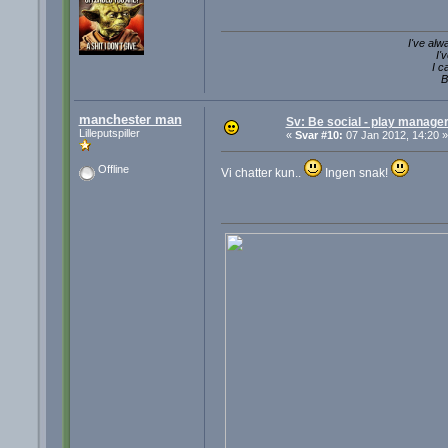
I've alw
I'
I c
B
manchester man
Sv: Be social - play manager
Lilleputspiller
«
Svar #10:
07 Jan 2012, 14:20 »
Offline
Vi chatter kun..
Ingen snak!