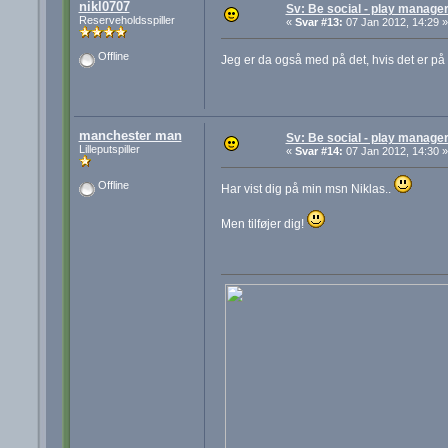
nikl0707
Sv: Be social - play manager
Reserveholdsspiller
«
Svar #13:
07 Jan 2012, 14:29 »
Offline
Jeg er da også med på det, hvis det er på
manchester man
Sv: Be social - play manager
Lilleputspiller
«
Svar #14:
07 Jan 2012, 14:30 »
Offline
Har vist dig på min msn Niklas..
Men tilføjer dig!