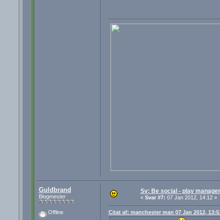
Guldbrand
Sv: Be social - play manager
Blogmester
«
Svar #7:
07 Jan 2012, 14:12 »
Citat af: manchester man 07 Jan 2012, 13:5
Offline