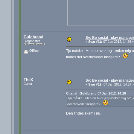
Guldbrand
Sv: Be social - play manager
Blogmester
«
Svar #11:
07 Jan 2012, 14:26 »
Tja måske.. Men nu hvor jeg tænker mig om
Offline
findes det overhovedet længere?
TheX
Sv: Be social - play manager
Gæst
«
Svar #12:
07 Jan 2012, 14:27 »
Citat af: Guldbrand 07 Jan 2012, 14:26
Tja måske.. Men nu hvor jeg tænker mig om, er
overhovedet længere?
Den findes skam i nu.