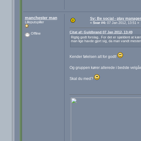
manchester man
Sv: Be social - play manager
Lilleputspiller
«
Svar #4:
07 Jan 2012, 13:51 »
Citat af: Guldbrand 07 Jan 2012, 13:49
Offline
Rigtig godt forslag.. For det er sjældent at k
man lige havde gjort sig, da man vandt mester
Kender følelsen alt for godt!
Og gruppen kører allerede i bedste velg
Skal du med?