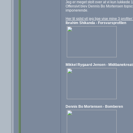
Jeg er meget stolt over at vi kun lukkede 
Offensivt blev Dennis Bo Mortensen topsc
imponerende.
Her til sidst vil jeg lige vise mine 3 profiler:
Ibrahim Shikanda - Forsvarsprofilen
Mikkel Rygaard Jensen - Midtbanekreat
Dennis Bo Mortensen - Bomberen