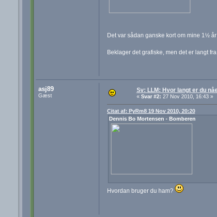
Det var sådan ganske kort om mine 1½ år 
Beklager det grafiske, men det er langt f
asj89
Sv: LLM: Hvor langt er du nå
Gæst
«
Svar #2:
27 Nov 2010, 16:43 »
Citat af: PyRm8 19 Nov 2010, 20:20
Dennis Bo Mortensen - Bomberen
Hvordan bruger du ham?