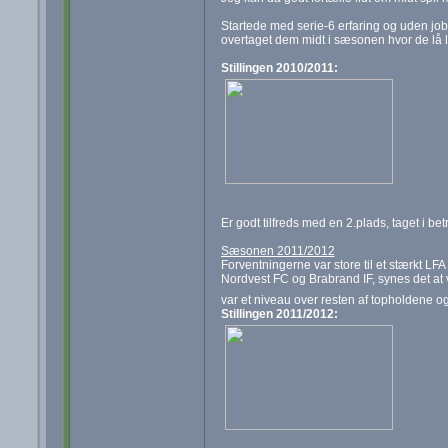
Startede med serie-6 erfaring og uden job, 
overtaget dem midt i sæsonen hvor de lå lig
Stillingen 2010/2011:
Er godt tilfreds med en 2.plads, taget i be
Sæsonen 2011/2012
Forventningerne var store til et stærkt 
Nordvest FC og Brabrand IF, synes det at
var et niveau over resten af topholdene og
Stillingen 2011/2012: