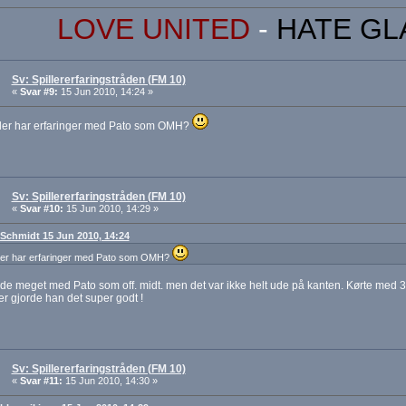
LOVE UNITED
-
HATE GL
Sv: Spillererfaringstråden (FM 10)
«
Svar #9:
15 Jun 2010, 14:24 »
er har erfaringer med Pato som OMH?
Sv: Spillererfaringstråden (FM 10)
«
Svar #10:
15 Jun 2010, 14:29 »
: Schmidt 15 Jun 2010, 14:24
er har erfaringer med Pato som OMH?
ede meget med Pato som off. midt. men det var ikke helt ude på kanten. Kørte med 3
er gjorde han det super godt !
Sv: Spillererfaringstråden (FM 10)
«
Svar #11:
15 Jun 2010, 14:30 »