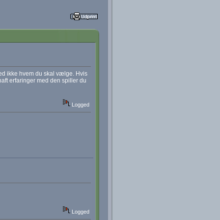
ved ikke hvem du skal vælge. Hvis
haft erfaringer med den spiller du
Logged
Logged