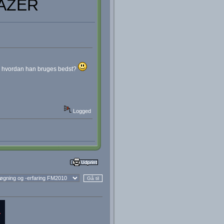
AZER
ed hvordan han bruges bedst?
Logged