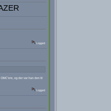
AZER
Logged
 OMC'ere, og der var han den til
Logged