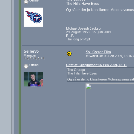
Offline
The Hills Have Eyes
Og så er der jo klassikeren Motorsavsmas
Michael Joseph Jackson
29. august 1958 - 25. juni 2009
R.I.P.
The King of Pop!
Seller95
Sv: Gyser Film
Manager
«
Svar #10:
06 Feb 2009, 18:16 
Citat af: Onlymyself 06 Feb 2009, 18:11
Offline
The Grudge
The Hills Have Eyes
Og så er der jo klassikeren Motorsavsmassa