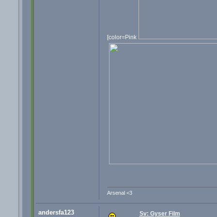
[color=Pink
Arsenal <3
andersfa123
Sv: Gyser Film