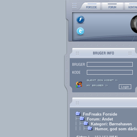
FmFreaks Forside
Forum: Andet
Kategori: Børnehaven
Humor, god som dårli