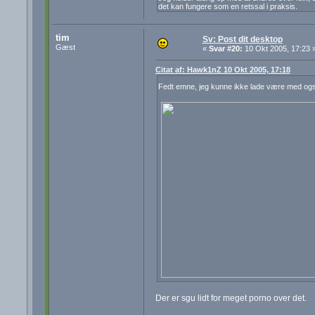
det kan fungere som en retssal i praksis.
tim
Sv: Post dit desktop
Gæst
«
Svar #20:
10 Okt 2005, 17:23 
Citat af: Hawk1nZ 10 Okt 2005, 17:18
Fedt emne, jeg kunne ikke lade være med ogs
Der er sgu lidt for meget porno over det.