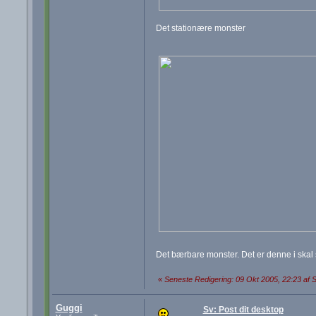
Det stationære monster
Det bærbare monster. Det er denne i skal s
«
Seneste Redigering: 09 Okt 2005, 22:23 af 
Guggi
Sv: Post dit desktop