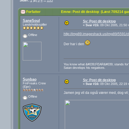
Sider:
1
[
2
]
3
4
...
135
Forfatter
Emne: Post dit desktop (Læst 709214 ga
SaneSoul
Sv: Post dit desktop
Landsholdsspiller
«
Svar #15:
09 Okt 2005, 21:50 
http://img89.imageshack.us/img89/5591/
Offline
Der har i den
You know what &#039;FEAR&#039; stands for? 
Satan develops his negatives.
Sunbao
Sv: Post dit desktop
FmFreaks Crew
«
Svar #16:
09 Okt 2005, 22:19 
(Ejer)
Jamen jeg vil da også værer med, dog vil j
Offline