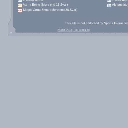
Varmt Emne (Mere end 15 Svar)
Afstemning
Meget Varmt Emne (Mere end 30 Svar)
This site is not endorsed by Sports Interacti
©2005-2018, FmFreaks.dk