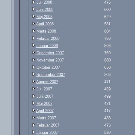
Juli 2008
475
Juni 2008
600
Maj 2008
629
April 2008
581
Marts 2008
804
Februar 2008
793
Januar 2008
808
December 2007
769
November 2007
880
Oktober 2007
658
September 2007
303
August 2007
471
Juli 2007
469
Juni 2007
499
Maj 2007
421
April 2007
417
Marts 2007
488
Februar 2007
473
Januar 2007
520