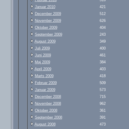
Januar 2010
421
December 2009
512
November 2009
626
Oktober 2009
404
September 2009
243
August 2009
349
Juli 2009
400
Juni 2009
461
Maj 2009
384
April 2009
403
Marts 2009
418
Februar 2009
509
Januar 2009
573
December 2008
715
November 2008
962
Oktober 2008
361
September 2008
391
August 2008
473