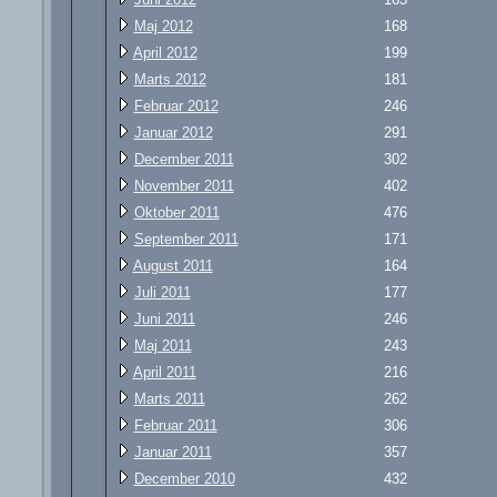
Maj 2012
168
April 2012
199
Marts 2012
181
Februar 2012
246
Januar 2012
291
December 2011
302
November 2011
402
Oktober 2011
476
September 2011
171
August 2011
164
Juli 2011
177
Juni 2011
246
Maj 2011
243
April 2011
216
Marts 2011
262
Februar 2011
306
Januar 2011
357
December 2010
432