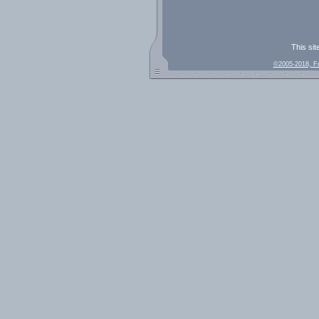
This sit
©2005-2018, F