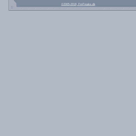
©2005-2018, FmFreaks.dk