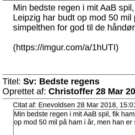
Min bedste regen i mit AaB spil,
Leipzig har budt op mod 50 mil 
simpelthen for god til de håndør
(https://imgur.com/a/1hUTI)
Titel:
Sv: Bedste regens
Oprettet af:
Christoffer
28 Mar 20
Citat af: Enevoldsen 28 Mar 2018, 15:0
Min bedste regen i mit AaB spil, fik ham
op mod 50 mil på ham i år, men han er 