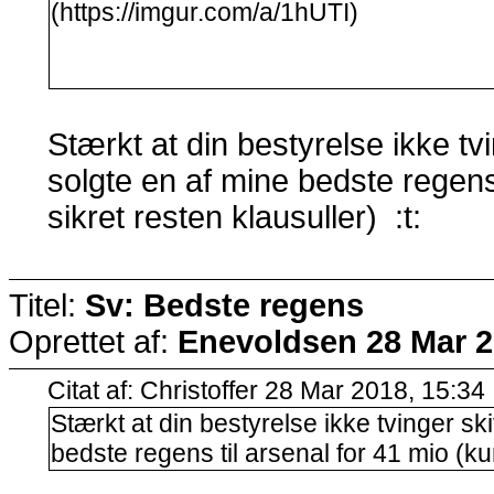
(https://imgur.com/a/1hUTI)
Stærkt at din bestyrelse ikke tv
solgte en af mine bedste regens 
sikret resten klausuller) :t:
Titel:
Sv: Bedste regens
Oprettet af:
Enevoldsen
28 Mar 2
Citat af: Christoffer 28 Mar 2018, 15:34
Stærkt at din bestyrelse ikke tvinger sk
bedste regens til arsenal for 41 mio (kun