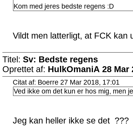
Kom med jeres bedste regens :D
Vildt men latterligt, at FCK kan 
Titel:
Sv: Bedste regens
Oprettet af:
HulkOmaniA
28 Mar 
Citat af: Boerre 27 Mar 2018, 17:01
Ved ikke om det kun er hos mig, men jeg 
Jeg kan heller ikke se det ???