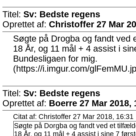
Titel:
Sv: Bedste regens
Oprettet af:
Christoffer
27 Mar 20
Søgte på Drogba og fandt ved et
18 År, og 11 mål + 4 assist i si
Bundesligaen for mig.
(https://i.imgur.com/glFemMU.j
Titel:
Sv: Bedste regens
Oprettet af:
Boerre
27 Mar 2018, 
Citat af: Christoffer 27 Mar 2018, 16:31
Søgte på Dorgba og fandt ved et tilfæl
18 År, og 11 mål + 4 assist i sine 7 før