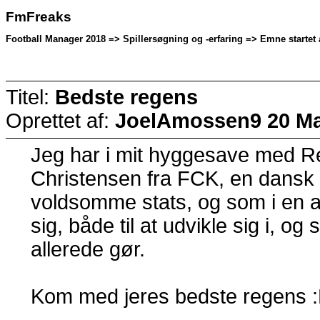
FmFreaks
Football Manager 2018 => Spillersøgning og -erfaring => Emne startet
Titel:
Bedste regens
Oprettet af:
JoelAmossen9
20 Ma
Jeg har i mit hyggesave med R
Christensen fra FCK, en dans
voldsomme stats, og som i en a
sig, både til at udvikle sig i, o
allerede gør.
Kom med jeres bedste regens 