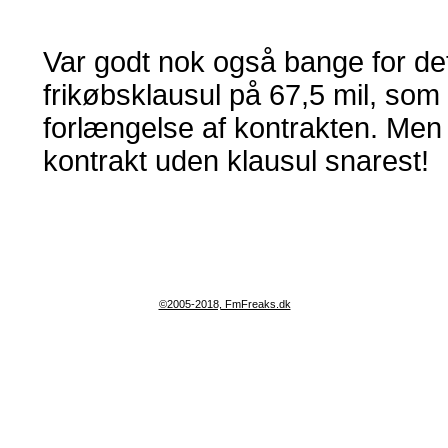
Var godt nok også bange for de
frikøbsklausul på 67,5 mil, so
forlængelse af kontrakten. Men
kontrakt uden klausul snarest!
©2005-2018, FmFreaks.dk