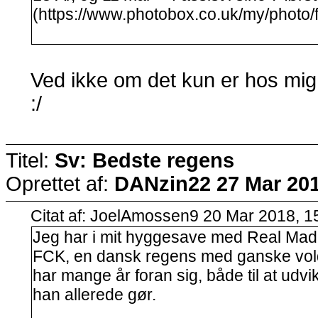
(https://www.photobox.co.uk/my/photo
Ved ikke om det kun er hos mig,
:/
Titel:
Sv: Bedste regens
Oprettet af:
DANzin22
27 Mar 201
Citat af: JoelAmossen9 20 Mar 2018, 1
Jeg har i mit hyggesave med Real Madr
FCK, en dansk regens med ganske vold
har mange år foran sig, både til at udvi
han allerede gør.