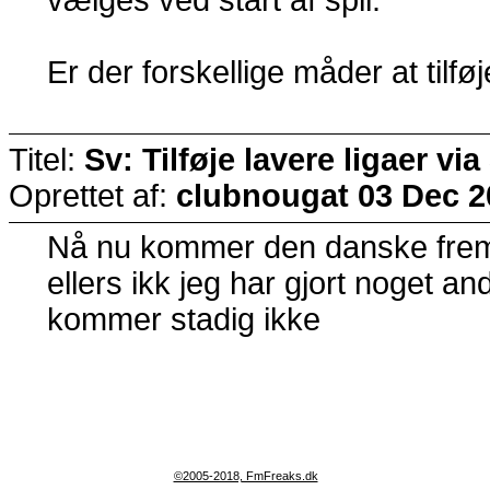
Er der forskellige måder at tilf
Titel:
Sv: Tilføje lavere ligaer vi
Oprettet af:
clubnougat
03 Dec 2
Nå nu kommer den danske frem
ellers ikk jeg har gjort noget 
kommer stadig ikke
©2005-2018, FmFreaks.dk