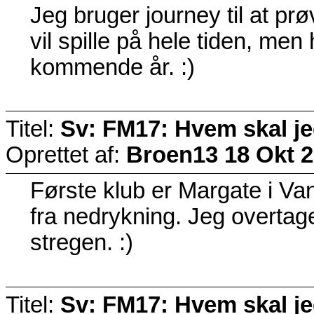
Jeg bruger journey til at prø
vil spille på hele tiden, men
kommende år. :)
Titel:
Sv: FM17: Hvem skal j
Oprettet af:
Broen13
18 Okt 2
Første klub er Margate i V
fra nedrykning. Jeg overtag
stregen. :)
Titel:
Sv: FM17: Hvem skal j