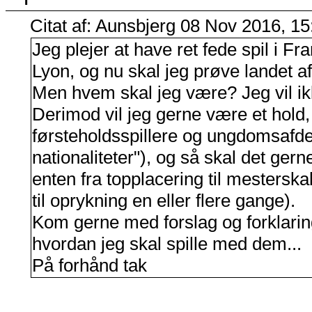
Citat af: Aunsbjerg 08 Nov 2016, 15
Jeg plejer at have ret fede spil i Fr
Lyon, og nu skal jeg prøve landet af
Men hvem skal jeg være? Jeg vil i
Derimod vil jeg gerne være et hold,
førsteholdsspillere og ungdomsafdel
nationaliteter"), og så skal det gern
enten fra topplacering til mesterska
til oprykning en eller flere gange).
Kom gerne med forslag og forklaringer
hvordan jeg skal spille med dem...
På forhånd tak