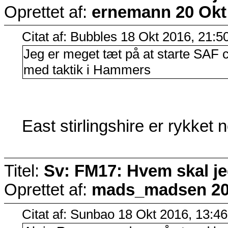
Oprettet af:
ernemann
20 Okt
Citat af: Bubbles 18 Okt 2016, 21:5
Jeg er meget tæt på at starte SAF c
med taktik i Hammers
East stirlingshire er rykke
Titel:
Sv: FM17: Hvem skal j
Oprettet af:
mads_madsen
20
Citat af: Sunbao 18 Okt 2016, 13:46