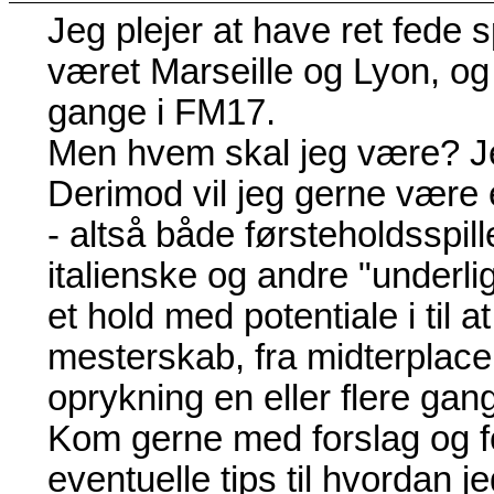
Jeg plejer at have ret fede sp
været Marseille og Lyon, og 
gange i FM17.
Men hvem skal jeg være? Je
Derimod vil jeg gerne være 
- altså både førsteholdsspi
italienske og andre "underli
et hold med potentiale i til a
mesterskab, fra midterplaceri
oprykning en eller flere gan
Kom gerne med forslag og for
eventuelle tips til hvordan j