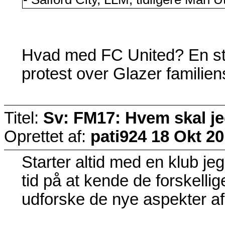
Hvad med FC United? En sto
protest over Glazer familiens
Titel:
Sv: FM17: Hvem skal j
Oprettet af:
pati924
18 Okt 20
Starter altid med en klub je
tid på at kende de forskellige
udforske de nye aspekter af s