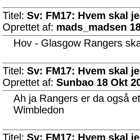
Titel:
Sv: FM17: Hvem skal j
Oprettet af:
mads_madsen
18
Hov - Glasgow Rangers ska
Titel:
Sv: FM17: Hvem skal j
Oprettet af:
Sunbao
18 Okt 2
Ah ja Rangers er da også e
Wimbledon
Titel:
Sv: FM17: Hvem skal j