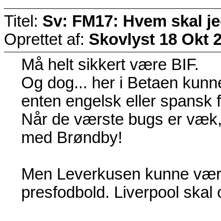
Titel:
Sv: FM17: Hvem skal j
Oprettet af:
Skovlyst
18 Okt 
Må helt sikkert være BIF.
Og dog... her i Betaen kunne 
enten engelsk eller spansk 
Når de værste bugs er væk, 
med Brøndby!
Men Leverkusen kunne være e
presfodbold. Liverpool skal