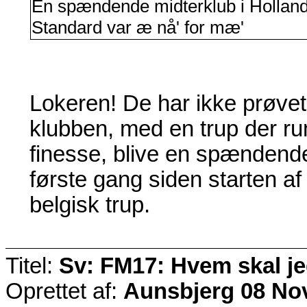
En spændende midterklub i Holland
Standard var æ nå' for mæ'
Lokeren! De har ikke prøvet 
klubben, med en trup der ru
finesse, blive en spændende 
første gang siden starten af
belgisk trup.
Titel:
Sv: FM17: Hvem skal j
Oprettet af:
Aunsbjerg
08 Nov