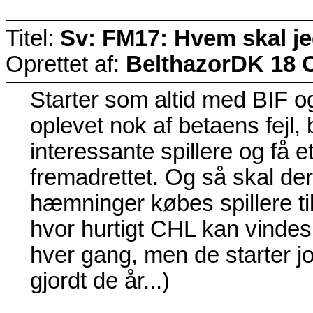
Titel:
Sv: FM17: Hvem skal j
Oprettet af:
BelthazorDK
18 
Starter som altid med BIF og
oplevet nok af betaens fejl,
interessante spillere og få 
fremadrettet. Og så skal der
hæmninger købes spillere ti
hvor hurtigt CHL kan vindes
hver gang, men de starter jo
gjordt de år...)