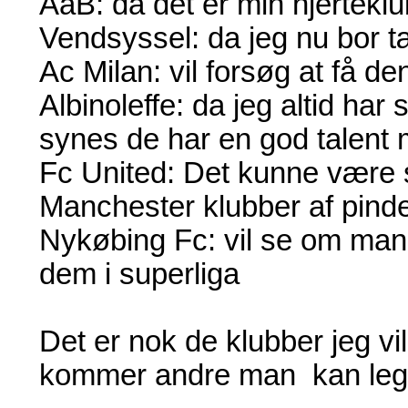
AaB: da det er min hjerteklu
Vendsyssel: da jeg nu bor t
Ac Milan: vil forsøg at få de
Albinoleffe: da jeg altid har
synes de har en god talent
Fc United: Det kunne være 
Manchester klubber af pind
Nykøbing Fc: vil se om man 
dem i superliga
Det er nok de klubber jeg v
kommer andre man kan le