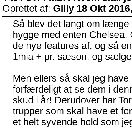
Oprettet af:
Gilly
18 Okt 2016,
Så blev det langt om længe b
hygge med enten Chelsea, Ci
de nye features af, og så en
1mia + pr. sæson, og sælger
Men ellers så skal jeg have
forfærdeligt at se dem i den
skud i år! Derudover har T
trupper som skal have et fo
et helt syvende hold som je