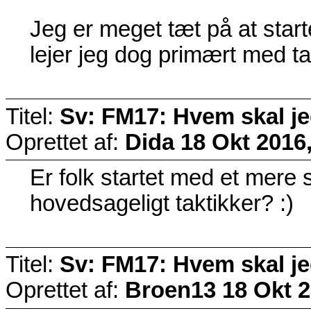
Jeg er meget tæt på at star
lejer jeg dog primært med t
Titel:
Sv: FM17: Hvem skal j
Oprettet af:
Dida
18 Okt 2016,
Er folk startet med et mere se
hovedsageligt taktikker? :)
Titel:
Sv: FM17: Hvem skal j
Oprettet af:
Broen13
18 Okt 2