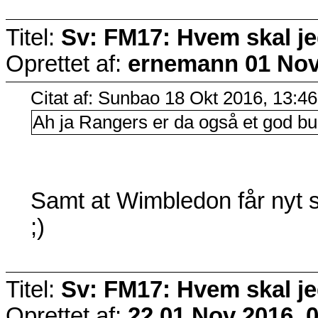
Titel:
Sv: FM17: Hvem skal j
Oprettet af:
ernemann
01 Nov
Citat af: Sunbao 18 Okt 2016, 13:46
Ah ja Rangers er da også et god 
Samt at Wimbledon får nyt sta
;)
Titel:
Sv: FM17: Hvem skal j
Oprettet af:
22
01 Nov 2016, 