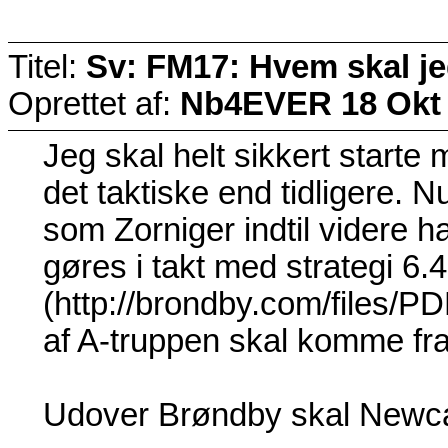
Titel:
Sv: FM17: Hvem skal j
Oprettet af:
Nb4EVER
18 Okt
Jeg skal helt sikkert starte
det taktiske end tidligere. N
som Zorniger indtil videre h
gøres i takt med strategi 6.4
(http://brondby.com/files/P
af A-truppen skal komme fr
Udover Brøndby skal Newcas