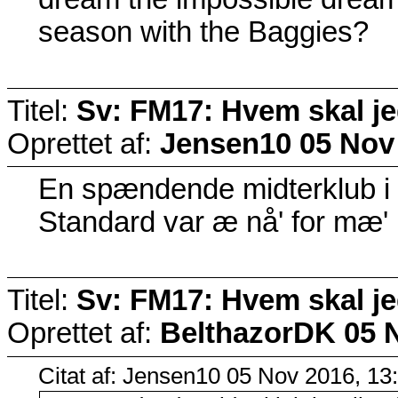
season with the Baggies?
Titel:
Sv: FM17: Hvem skal j
Oprettet af:
Jensen10
05 Nov
En spændende midterklub i 
Standard var æ nå' for mæ'
Titel:
Sv: FM17: Hvem skal j
Oprettet af:
BelthazorDK
05 
Citat af: Jensen10 05 Nov 2016, 13