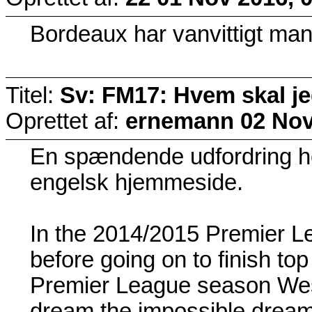
Bordeaux har vanvittigt mange
Titel:
Sv: FM17: Hvem skal j
Oprettet af:
ernemann
02 Nov
En spændende udfordring her 
engelsk hjemmeside.
In the 2014/2015 Premier Le
before going on to finish top
Premier League season West
dream the impossible dream 