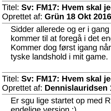
Titel:
Sv: FM17: Hvem skal j
Oprettet af:
Grün
18 Okt 2016
Sidder allerede og er i gang
kommer til at foregå i det e
Kommer dog først igang når 
tyske landshold i mit game. 
Titel:
Sv: FM17: Hvem skal j
Oprettet af:
Dennislauridsen
Er sgu lige startet op med R.
endelige version :)