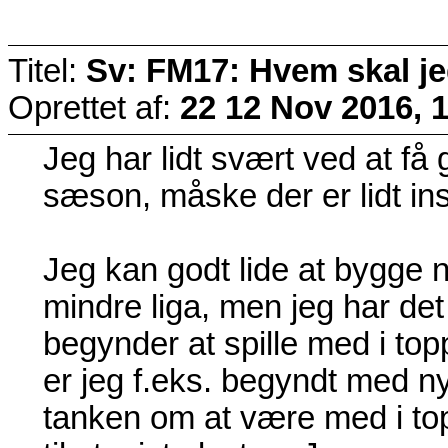
Titel:
Sv: FM17: Hvem skal j
Oprettet af:
22
12 Nov 2016, 
Jeg har lidt svært ved at få
sæson, måske der er lidt ins
Jeg kan godt lide at bygge 
mindre liga, men jeg har det
begynder at spille med i topp
er jeg f.eks. begyndt med 
tanken om at være med i topp