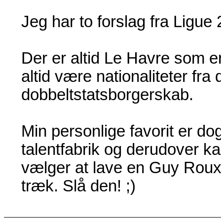
Jeg har to forslag fra Ligue 
Der er altid Le Havre som er 
altid være nationaliteter fra
dobbeltstatsborgerskab.
Min personlige favorit er d
talentfabrik og derudover k
vælger at lave en Guy Roux-c
træk. Slå den! ;)