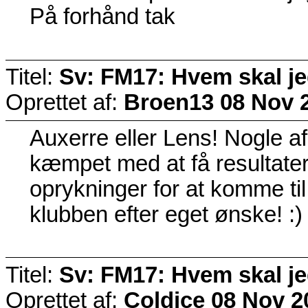
På forhånd tak
Titel:
Sv: FM17: Hvem skal j
Oprettet af:
Broen13
08 Nov 
Auxerre eller Lens! Nogle af
kæmpet med at få resultater
oprykninger for at komme til
klubben efter eget ønske! :)
Titel:
Sv: FM17: Hvem skal j
Oprettet af:
Coldice
08 Nov 2