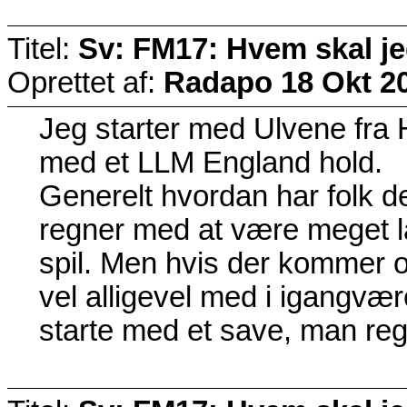
Titel:
Sv: FM17: Hvem skal j
Oprettet af:
Radapo
18 Okt 2
Jeg starter med Ulvene fra H
med et LLM England hold.
Generelt hvordan har folk d
regner med at være meget lan
spil. Men hvis der kommer o
vel alligevel med i igangvæ
starte med et save, man reg