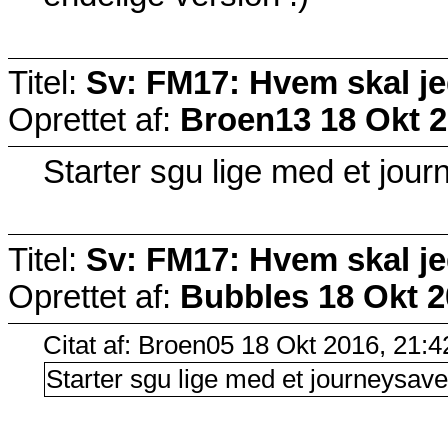
Titel:
Sv: FM17: Hvem skal j
Oprettet af:
Broen13
18 Okt 2
Starter sgu lige med et jour
Titel:
Sv: FM17: Hvem skal j
Oprettet af:
Bubbles
18 Okt 2
Citat af: Broen05 18 Okt 2016, 21:4
Starter sgu lige med et journeysave!