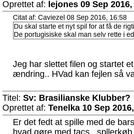
Oprettet af:
lejones
09 Sep 2016,
Citat af: Caviezel 08 Sep 2016, 16:58
Du skal starte et nyt spil for at få de r
De portugisiske skal man selv rette i edi
Jeg har slettet filen og startet e
ændring.. HVad kan fejlen så 
Titel:
Sv: Brasilianske Klubber?
Oprettet af:
Tenelka
10 Sep 2016,
Er det fedt at spille med de bar
hvad gøre med tacs , spllerkøb 