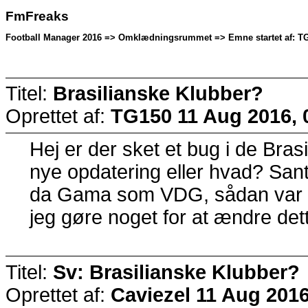
FmFreaks
Football Manager 2016 => Omklædningsrummet => Emne startet af: TG
Titel:
Brasilianske Klubber?
Oprettet af:
TG150
11 Aug 2016, 
Hej er der sket et bug i de Bras
nye opdatering eller hvad? Sa
da Gama som VDG, sådan var de
jeg gøre noget for at ændre det
Titel:
Sv: Brasilianske Klubber?
Oprettet af:
Caviezel
11 Aug 2016