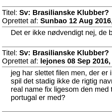
Titel:
Sv: Brasilianske Klubber?
Oprettet af:
Sunbao
12 Aug 2016,
Det er ikke nødvendigt nej, de
Titel:
Sv: Brasilianske Klubber?
Oprettet af:
lejones
08 Sep 2016,
jeg har slettet filen men, der e
spil det stadig ikke de rigtig na
real name fix ligesom den med 
portugal er med?