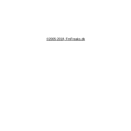
©2005-2018, FmFreaks.dk