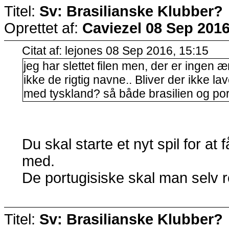
Titel:
Sv: Brasilianske Klubber?
Oprettet af:
Caviezel
08 Sep 2016
Citat af: lejones 08 Sep 2016, 15:15
jeg har slettet filen men, der er ingen 
ikke de rigtig navne.. Bliver der ikke l
med tyskland? så både brasilien og po
Du skal starte et nyt spil for at
med.
De portugisiske skal man selv ret
Titel:
Sv: Brasilianske Klubber?