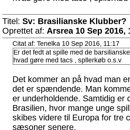
Titel:
Sv: Brasilianske Klubber?
Oprettet af:
Arsrea
10 Sep 2016, 
Citat af: Tenelka 10 Sep 2016, 11:17
Er det fedt at spille med de barsiliansk
hvad gøre med tacs , spllerkøb o.s.v
Det kommer an på hvad man er 
det er spændende. Man kommer 
er underholdende. Samtidig er 
Brasilien, hvor mange unge spil
skibes videre til Europa for tre c
sæsoner senere.