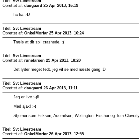
Titel:
Sv: Livestream
Oprettet af:
daugaard
25 Apr 2013, 16:19
ha ha :-D
Titel:
Sv: Livestream
Oprettet af:
OnkelMorfar
25 Apr 2013, 16:24
Træls at dit spil crashede. :(
Titel:
Sv: Livestream
Oprettet af:
runelarsen
25 Apr 2013, 18:20
Det lyder meget fedt, jeg vil se med næste gang ;D
Titel:
Sv: Livestream
Oprettet af:
daugaard
26 Apr 2013, 11:11
Jeg er live :-)!!!
Med ajax! :-)
Stjerner som Eriksen, Ademilson, Wellington, Fischer og Tom Cleverly 
Titel:
Sv: Livestream
Oprettet af:
OnkelMorfar
26 Apr 2013, 12:55