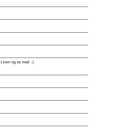
 :-) kom og se med :-)