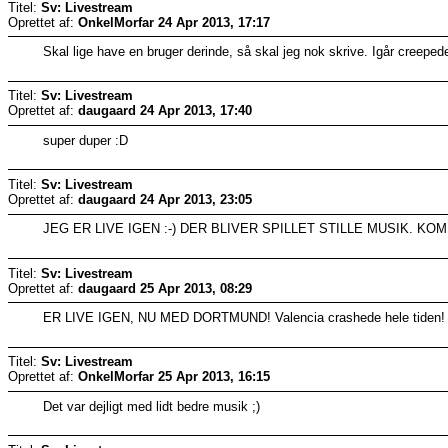
Titel:
Sv: Livestream
Oprettet af:
OnkelMorfar
24 Apr 2013, 17:17
Skal lige have en bruger derinde, så skal jeg nok skrive. Igår creeped
Titel:
Sv: Livestream
Oprettet af:
daugaard
24 Apr 2013, 17:40
super duper :D
Titel:
Sv: Livestream
Oprettet af:
daugaard
24 Apr 2013, 23:05
JEG ER LIVE IGEN :-) DER BLIVER SPILLET STILLE MUSIK. KOM
Titel:
Sv: Livestream
Oprettet af:
daugaard
25 Apr 2013, 08:29
ER LIVE IGEN, NU MED DORTMUND! Valencia crashede hele tiden!
Titel:
Sv: Livestream
Oprettet af:
OnkelMorfar
25 Apr 2013, 16:15
Det var dejligt med lidt bedre musik ;)