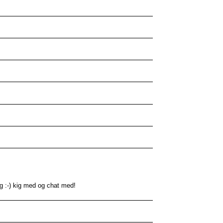
ig :-) kig med og chat med!