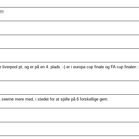
!!!
r liverpool pt, og er på en 4. plads :-) er i europa cup finale og FA cup finalen
så seerne mere med, i stedet for at spille på 6 forskellige gem.