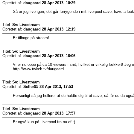
Oprettet af:
daugaard
28 Apr 2013, 10:29
Så er jeg live igen, det går forrygende i mit liverpool save, have a look
Titel:
Sv: Livestream
Oprettet af:
daugaard
28 Apr 2013, 12:19
Er tilbage på stream!
Titel:
Sv: Livestream
Oprettet af:
daugaard
28 Apr 2013, 16:06
Vi er nu oppe på ca 10 viewers i snit, hvilket er virkelig lækkert! Jeg e
http://www.twitch.tv/daugaard
Titel:
Sv: Livestream
Oprettet af:
Seller95
28 Apr 2013, 17:53
Personligt så jeg hellere, at du holdte dig til ét save, så får du da og
Titel:
Sv: Livestream
Oprettet af:
daugaard
28 Apr 2013, 17:57
Er også kun på Liverpool fra nu af :)