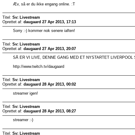
Æv, så er du ikke engang online. :T
Titel:
Sv: Livestream
Oprettet af:
daugaard
27 Apr 2013, 17:13
Sorry :-) kommer nok senere iaften!
Titel:
Sv: Livestream
Oprettet af:
daugaard
27 Apr 2013, 20:07
SÅ ER VI LIVE, DENNE GANG MED ET NYSTARTET LIVERPOOL 
http://www.twitch.tv/daugaard
Titel:
Sv: Livestream
Oprettet af:
daugaard
28 Apr 2013, 00:02
streamer igen!
Titel:
Sv: Livestream
Oprettet af:
daugaard
28 Apr 2013, 08:27
streamer :-)
Titel:
Sv: Livestream