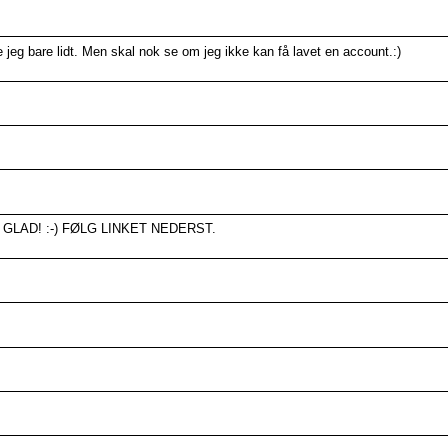
e jeg bare lidt. Men skal nok se om jeg ikke kan få lavet en account.:)
 GLAD! :-) FØLG LINKET NEDERST.