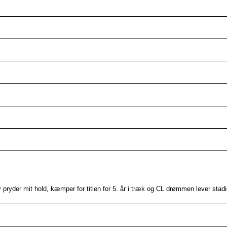
pryder mit hold, kæmper for titlen for 5. år i træk og CL drømmen lever stad