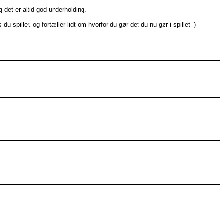
g det er altid god underholding.
 spiller, og fortæller lidt om hvorfor du gør det du nu gør i spillet :)