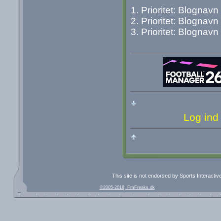
1. Prioritet: Blognavn
2. Prioritet: Blognavn
3. Prioritet: Blognavn
Log ind
This site is not endorsed by Sports Interacti
©2005-2018, FmFreaks.dk