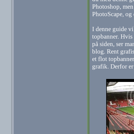
Photoshop, men 
PhotoScape, og d
I denne guide vi
topbanner. Hvis 
på siden, ser ma
blog. Rent grafi
et flot topbanne
grafik. Derfor er