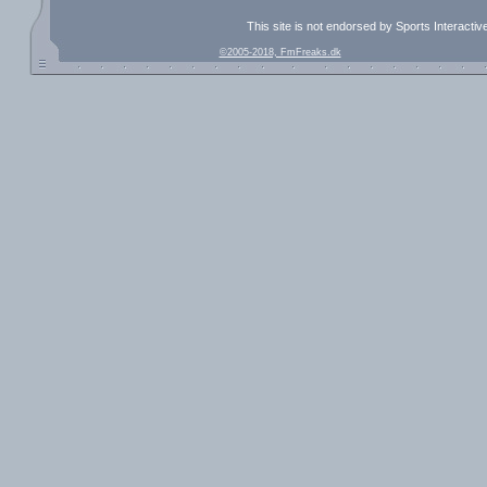
This site is not endorsed by Sports Interacti
©2005-2018, FmFreaks.dk